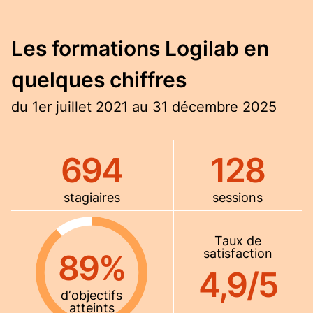
Les formations Logilab en
quelques chiffres
du 1er juillet 2021 au 31 décembre 2025
694
128
stagiaires
sessions
Taux de
satisfaction
89%
4,9/5
dʼobjectifs
atteints