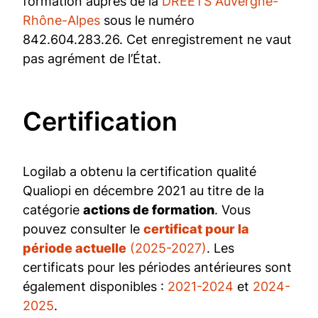
formation auprès de la
DREETS Auvergne-
Rhône-Alpes
sous le numéro
842.604.283.26. Cet enregistrement ne vaut
pas agrément de l’État.
Cer­ti­fi­ca­tion
Logilab a obtenu la certification qualité
Qualiopi en décembre 2021 au titre de la
catégorie
actions de formation
. Vous
pouvez consulter le
certificat pour la
période actuelle
(2025-2027)
. Les
certificats pour les périodes antérieures sont
également disponibles :
2021-2024
et
2024-
2025
.