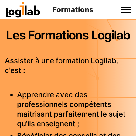
Formations
Les Formations Logilab
Assister à une formation Logilab,
c’est :
Apprendre avec des
professionnels compétents
maîtrisant parfaitement le sujet
qu’ils enseignent ;
Bénéficier des conseils et des